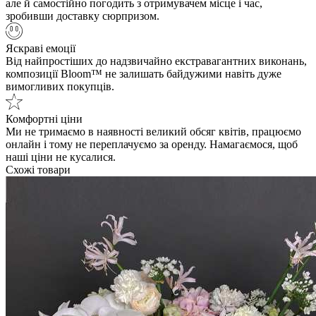
але й самостійно погодить з отримувачем місце і час,
зробивши доставку сюрпризом.
Яскраві емоції
Від найпростіших до надзвичайно екстравагантних виконань,
композиції Bloom™ не залишать байдужими навіть дуже
вимогливих покупців.
Комфортні ціни
Ми не тримаємо в наявності великий обсяг квітів, працюємо
онлайн і тому не переплачуємо за оренду. Намагаємося, щоб
наші ціни не кусалися.
Схожі товари