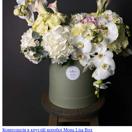
Композиція в круглій коробці Mona Lisa Box