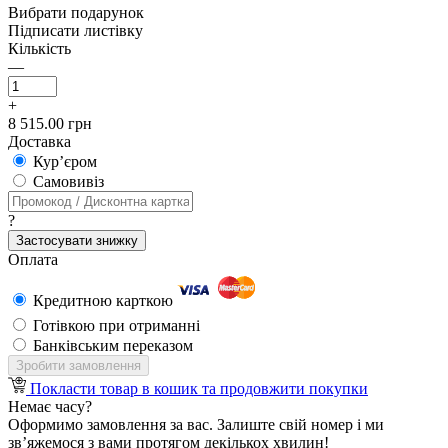
Вибрати подарунок
Підписати листівку
Кількість
—
+
8 515.00 грн
Доставка
Кур’єром
Самовивіз
?
Застосувати знижку
Оплата
Кредитною карткою
Готівкою при отриманні
Банківським переказом
Зробити замовлення
Покласти товар в кошик та продовжити покупки
Немає часу?
Оформимо замовлення за вас. Залиште свій номер і ми
зв’яжемося з вами протягом декількох хвилин!