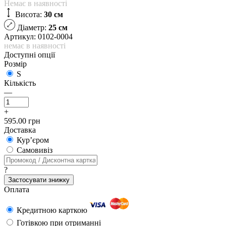
Немає в наявності
Висота:
30 см
Діаметр:
25 см
Артикул: 0102-0004
немає в наявності
Доступні опції
Розмір
S
Кількість
—
+
595.00 грн
Доставка
Кур’єром
Самовивіз
?
Застосувати знижку
Оплата
Кредитною карткою
Готівкою при отриманні