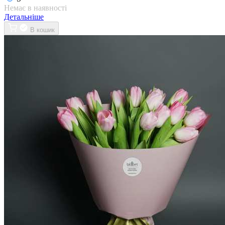
Немає в наявності
Детальніше
В кошик