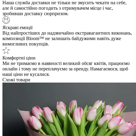
Наша служба доставки не тільки не змусить чекати на себе,
але й самостійно погодить з отримувачем місце і час,
зробивши доставку сюрпризом.
Яскраві емоції
Від найпростіших до надзвичайно екстравагантних виконань,
композиції Bloom™ не залишать байдужими навіть дуже
вимогливих покупців.
Комфортні ціни
Ми не тримаємо в наявності великий обсяг квітів, працюємо
онлайн і тому не переплачуємо за оренду. Намагаємося, щоб
наші ціни не кусалися.
Схожі товари