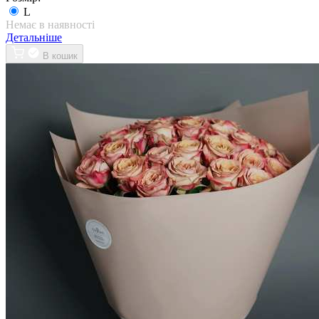
L
Немає в наявності
Детальніше
В кошик