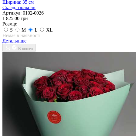
Ширина:
35 см
Склад:
тюльпан
Артикул:
0102-0026
1 825.00 грн
Розмір:
S
M
L
XL
Немає в наявності
Детальніше
В кошик