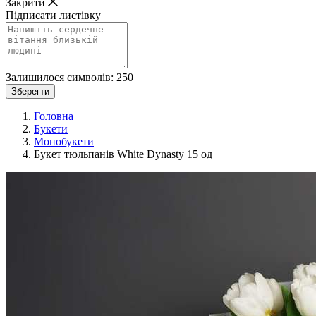
Закрити
Підписати листівку
Залишилося символів:
250
Зберегти
Головна
Букети
Монобукети
Букет тюльпанів White Dynasty 15 од