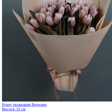
Букет тюльпанів Brownies
Висота:
35 см