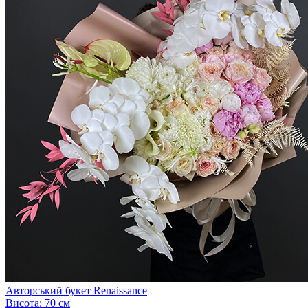
Авторський букет Renaissance
Висота:
70 см