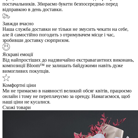
постачальників. Збираємо букети безпосередньо перед
відправкою в день доставки.
Завжди вчасно
Наша служба доставки не тільки не змусить чекати на себе,
але й самостійно погодить з отримувачем місце і час,
зробивши доставку сюрпризом.
Яскраві емоції
Від найпростіших до надзвичайно екстравагантних виконань,
композиції Bloom™ не залишать байдужими навіть дуже
вимогливих покупців.
Комфортні ціни
Ми не тримаємо в наявності великий обсяг квітів, працюємо
онлайн і тому не переплачуємо за оренду. Намагаємося, щоб
наші ціни не кусалися.
Схожі товари