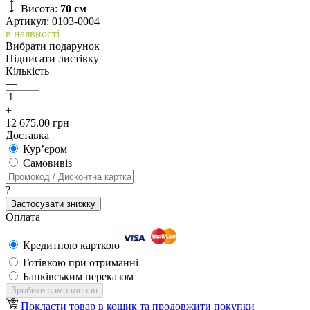
Висота:
70 см
Артикул: 0103-0004
в наявності
Вибрати подарунок
Підписати листівку
Кількість
—
+
12 675.00 грн
Доставка
Кур’єром
Самовивіз
?
Застосувати знижку
Оплата
Кредитною карткою
Готівкою при отриманні
Банківським переказом
Зробити замовлення
Покласти товар в кошик та продовжити покупки