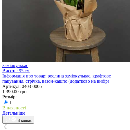
Заміокулькас
Висота:
95 см
Інформація про товар:
рослина заміокулькас, крафтове
пакування, стрічка, вазон-кашпо (додатково на вибір)
Артикул:
0403-0005
1 390.00 грн
Розмір:
L
В наявності
Детальніше
В кошик