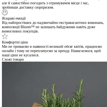
але й самостійно погодить з отримувачем місце і час,
зробивши доставку сюрпризом.
Яскраві емоції
Від найпростіших до надзвичайно екстравагантних виконань,
композиції Bloom™ не залишать байдужими навіть дуже
вимогливих покупців.
Комфортні ціни
Ми не тримаємо в наявності великий обсяг квітів, працюємо
онлайн і тому не переплачуємо за оренду. Намагаємося, щоб
наші ціни не кусалися.
Схожі товари