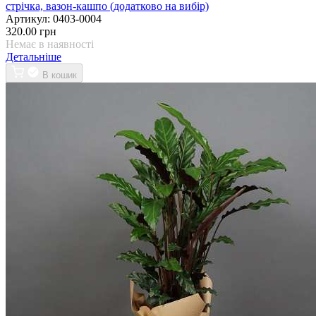
стрічка, вазон-кашпо (додатково на вибір)
Артикул:
0403-0004
320.00 грн
Немає в наявності
Детальніше
В кошик