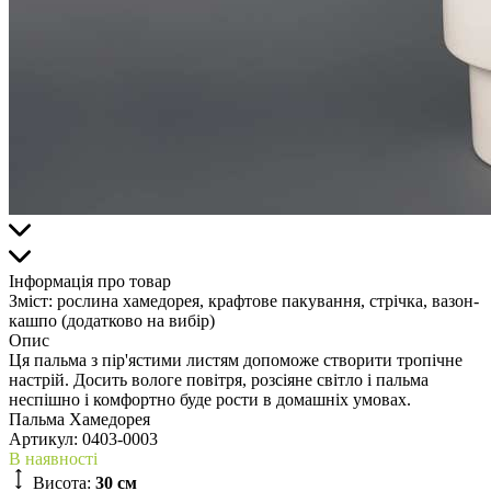
Інформація про товар
Зміст:
рослина хамедорея, крафтове пакування, стрічка, вазон-
кашпо (додатково на вибір)
Опис
Ця пальма з пір'ястими листям допоможе створити тропічне
настрій. Досить вологе повітря, розсіяне світло і пальма
неспішно і комфортно буде рости в домашніх умовах.
Пальма Хамедорея
Артикул:
0403-0003
В наявності
Висота:
30 см